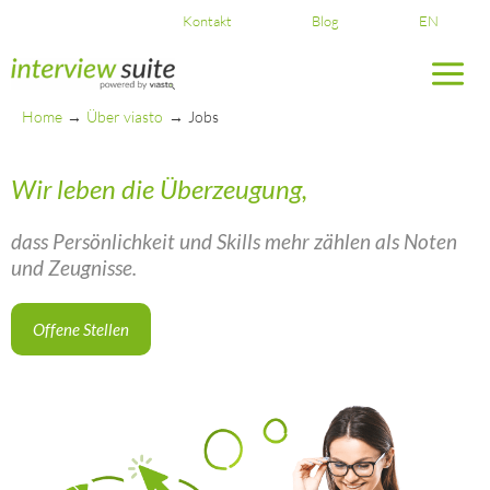
Skip
Kontakt
Blog
EN
to
content
Home
Über viasto
Jobs
Wir leben die Überzeugung,
dass Persönlichkeit und Skills mehr zählen als Noten
und Zeugnisse.
Offene Stellen