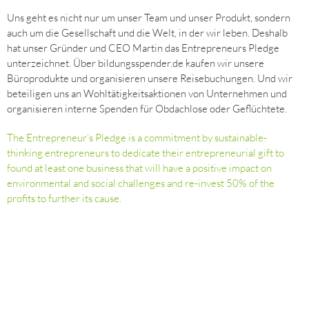
Uns geht es nicht nur um unser Team und unser Produkt, sondern
auch um die Gesellschaft und die Welt, in der wir leben. Deshalb
hat unser Gründer und CEO Martin das Entrepreneurs Pledge
unterzeichnet. Über bildungsspender.de kaufen wir unsere
Büroprodukte und organisieren unsere Reisebuchungen. Und wir
beteiligen uns an Wohltätigkeitsaktionen von Unternehmen und
organisieren interne Spenden für Obdachlose oder Geflüchtete.
The Entrepreneur‘s Pledge is a commitment by sustainable-
thinking entrepreneurs to dedicate their entrepreneurial gift to
found at least one business that will have a positive impact on
environmental and social challenges and re-invest 50% of the
profits to further its cause.