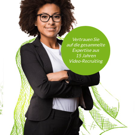
Vertrauen Sie
auf die gesammelte
Expertise aus
15 Jahren
Video-Recruiting