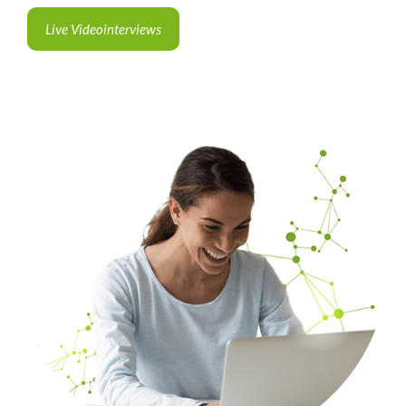
Live Videointerviews