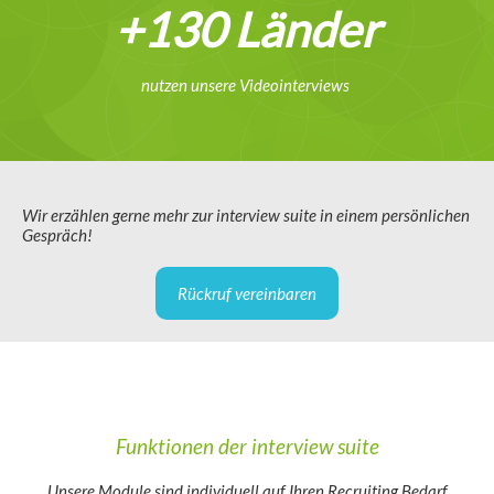
+130 Länder
nutzen unsere Videointerviews
Wir erzählen gerne mehr zur interview suite in einem persönlichen
Gespräch!
Rückruf vereinbaren
Funktionen der interview suite
Unsere Module sind individuell auf Ihren Recruiting Bedarf