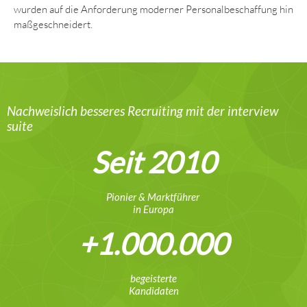
wurden auf die Anforderung moderner Personalbeschaffung hin
maßgeschneidert.
Nachweislich besseres Recruiting mit der interview
suite​
Seit 2010
Pionier & Marktführer
in Europa
+1.000.000
begeisterte
Kandidaten