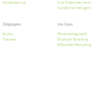
Kundenservice
Live Videointerviews
Künstliche Intelligenz
Zielgruppen
Use Cases
Azubis
Personaldiagnostik
Trainees
Employer Branding
Effizientes Recruiting