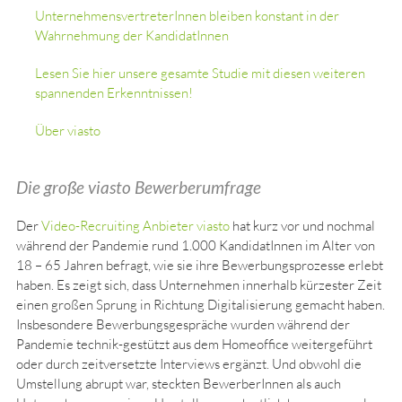
UnternehmensvertreterInnen bleiben konstant in der
Wahrnehmung der KandidatInnen
Lesen Sie hier unsere gesamte Studie mit diesen weiteren
spannenden Erkenntnissen!
Über viasto
Die große viasto Bewerberumfrage
Der
Video-Recruiting Anbieter viasto
hat kurz vor und nochmal
während der Pandemie rund 1.000 KandidatInnen im Alter von
18 – 65 Jahren befragt, wie sie ihre Bewerbungsprozesse erlebt
haben. Es zeigt sich, dass Unternehmen innerhalb kürzester Zeit
einen großen Sprung in Richtung Digitalisierung gemacht haben.
Insbesondere Bewerbungsgespräche wurden während der
Pandemie technik-gestützt aus dem Homeoffice weitergeführt
oder durch zeitversetzte Interviews ergänzt. Und obwohl die
Umstellung abrupt war, steckten BewerberInnen als auch