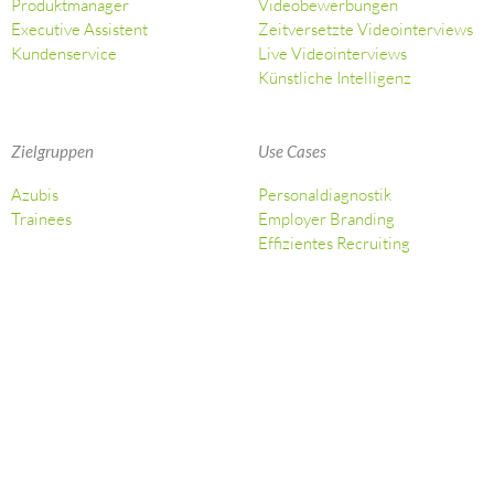
Produktmanager
Videobewerbungen
Executive Assistent
Zeitversetzte Videointerviews
Kundenservice
Live Videointerviews
Künstliche Intelligenz
Zielgruppen
Use Cases
Azubis
Personaldiagnostik
Trainees
Employer Branding
Effizientes Recruiting