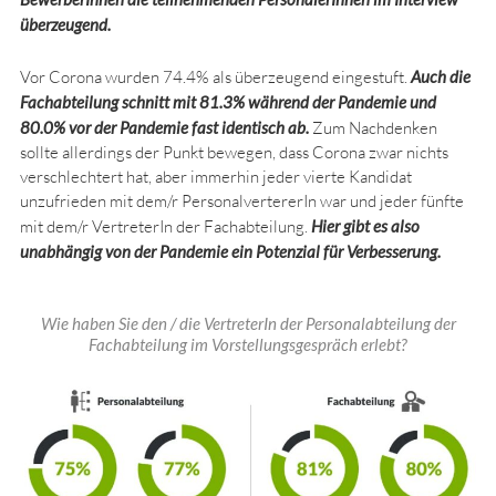
überzeugend.
Vor Corona wurden 74.4% als überzeugend eingestuft.
Auch die
Fachabteilung schnitt mit 81.3% während der Pandemie und
80.0% vor der Pandemie fast identisch ab.
Zum Nachdenken
sollte allerdings der Punkt bewegen, dass Corona zwar nichts
verschlechtert hat, aber immerhin jeder vierte Kandidat
unzufrieden mit dem/r PersonalvertererIn war und jeder fünfte
mit dem/r VertreterIn der Fachabteilung.
Hier gibt es also
unabhängig von der Pandemie ein Potenzial für Verbesserung.
Wie haben Sie den / die VertreterIn der Personalabteilung der
Fachabteilung im Vorstellungsgespräch erlebt?