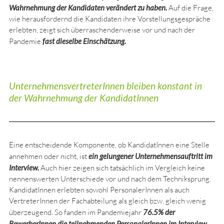
Wahrnehmung der Kandidaten verändert zu haben.
Auf die Frage,
wie herausfordernd die Kandidaten ihre Vorstellungsgespräche
erlebten, zeigt sich überraschenderweise vor und nach der
Pandemie
fast dieselbe Einschätzung.
UnternehmensvertreterInnen bleiben konstant in
der Wahrnehmung der KandidatInnen
Eine entscheidende Komponente, ob KandidatInnen eine Stelle
annehmen oder nicht, ist
ein gelungener Unternehmensauftritt im
Interview.
Auch hier zeigen sich tatsächlich im Vergleich keine
nennenswerten Unterschiede vor und nach dem Techniksprung.
KandidatInnen erlebten sowohl PersonalerInnen als auch
VertreterInnen der Fachabteilung als gleich bzw. gleich wenig
überzeugend. So fanden im Pandemiejahr
76.5% der
BewerberInnen die teilnehmenden PersonalerInnen im Interview