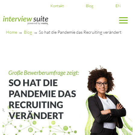
Skip
Kontakt
Blog
EN
to
content
Home
Blog
So hat die Pandemie das Recruiting verändert