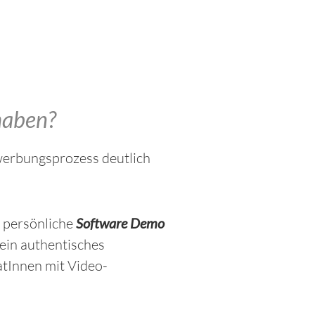
haben?
ewerbungsprozess deutlich
e persönliche
Software Demo
 ein authentisches
tInnen mit Video-