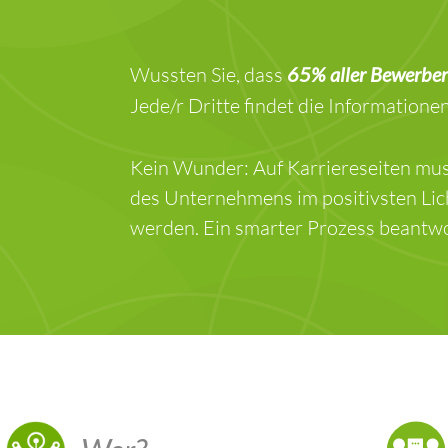
Wussten Sie, dass
65% aller Bewerbe
Jede/r Dritte findet die Informatione
Kein Wunder: Auf Karriereseiten mus
des Unternehmens im positivsten Lic
werden. Ein smarter Prozess beantwo