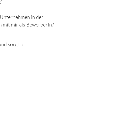
?
s Unternehmen in der
mit mir als BewerberIn?
und sorgt für