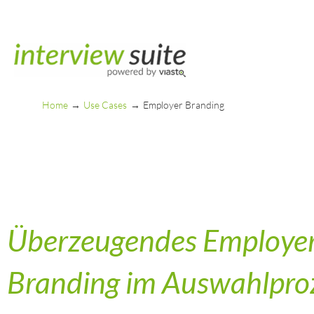
Skip
to
content
Home
Use Cases
Employer Branding
Überzeugendes Employe
Branding im Auswahlpro