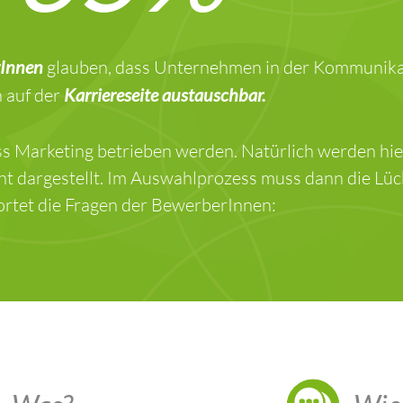
rInnen
glauben, dass Unternehmen in der Kommunikat
n auf der
Karriereseite austauschbar.
s Marketing betrieben werden. Natürlich werden hie
ht dargestellt. Im Auswahlprozess muss dann die Lü
rtet die Fragen der BewerberInnen: