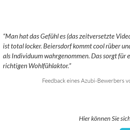
“Man hat das Gefühl es (das zeitversetzte Vide
ist total locker. Beiersdorf kommt cool rüber u
als Individuum wahrgenommen. Das sorgt für 
richtigen Wohlfühlaktor.”
Feedback eines Azubi-Bewerbers v
Hier können Sie sic