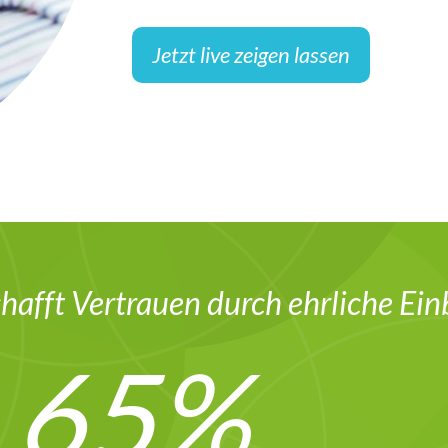
Jetzt live zeigen lassen
hafft Vertrauen durch ehrliche Ein
65
%