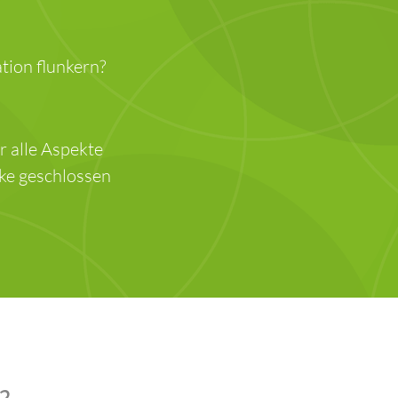
ion flunkern?
r alle Aspekte
cke geschlossen