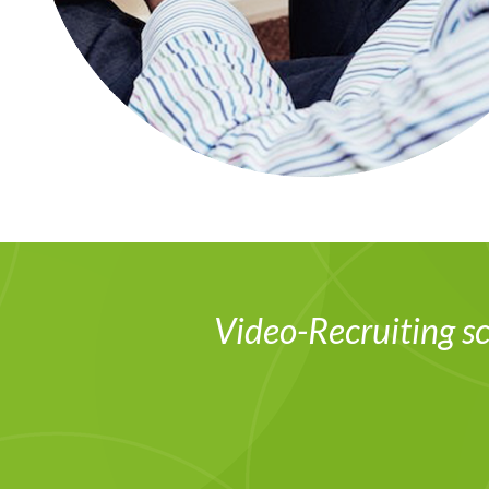
Video-Recruiting sc