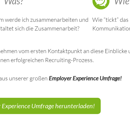
Was?
Wie
m werde ich zusammenarbeiten und
Wie “tickt” da
taltet sich die Zusammenarbeit?
Kommunikation 
rnehmen vom ersten Kontaktpunkt an diese Einblicke 
nen erfolgreichen Recruiting-Prozess.
 aus unserer großen
Employer Experience Umfrage!
 Experience Umfrage herunterladen!