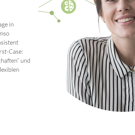
age in
Umso
nsistent
rst-Case:
haften” und
lexiblen