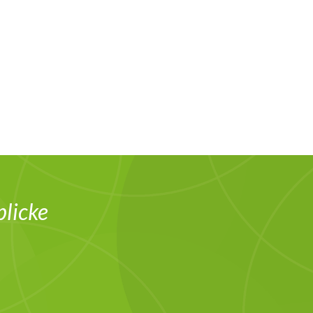
blicke