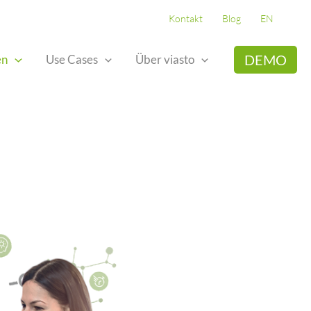
Kontakt
Blog
EN
DEMO
en
Use Cases
Über viasto