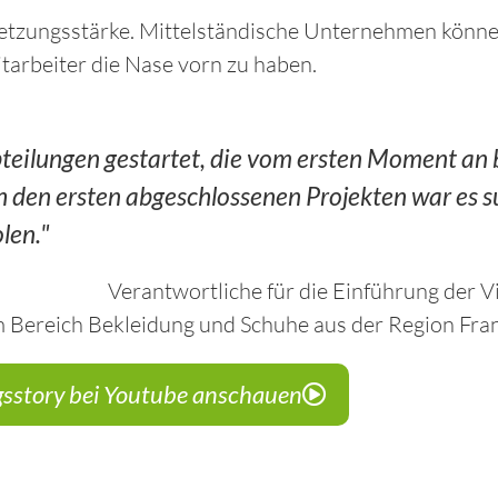
zungsstärke. Mittelständische Unternehmen können
arbeiter die Nase vorn zu haben.
teilungen gestartet, die vom ersten Moment an 
h den ersten abgeschlossenen Projekten war es s
len."
Verantwortliche für die Einführung der 
im Bereich Bekleidung und Schuhe aus der Region Fra
gsstory bei Youtube anschauen