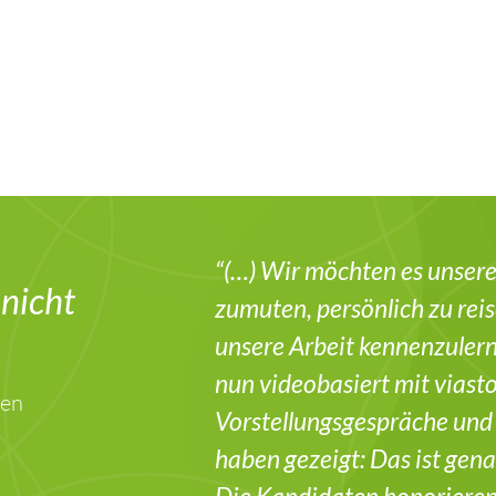
“(…) Wir möchten es unser
 nicht
zumuten, persönlich zu rei
unsere Arbeit kennenzuler
nun videobasiert mit viasto
nen
Vorstellungsgespräche und
haben gezeigt: Das ist gena