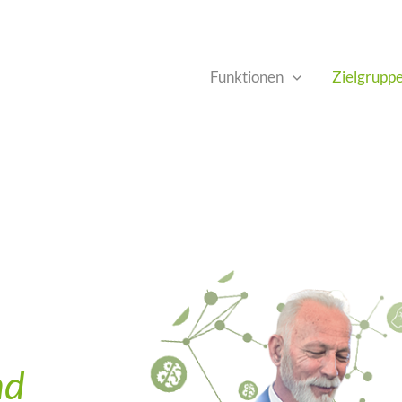
Funktionen
Zielgrupp
nd