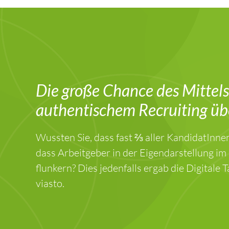
Die große Chance des Mittels
authentischem Recruiting ü
Wussten Sie, dass fast ⅔ aller KandidatInne
dass Arbeitgeber in der Eigendarstellung im
flunkern? Dies jedenfalls ergab die Digitale 
viasto.