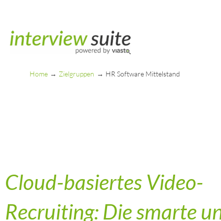
Skip
to
content
Home
Zielgruppen
HR Software Mittelstand
Cloud-basiertes Video-
Recruiting: Die smarte u