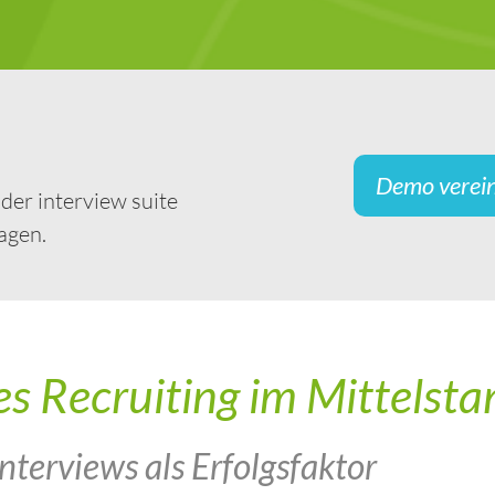
Demo verei
 der interview suite
agen.
es Recruiting im Mittelsta
nterviews als Erfolgsfaktor