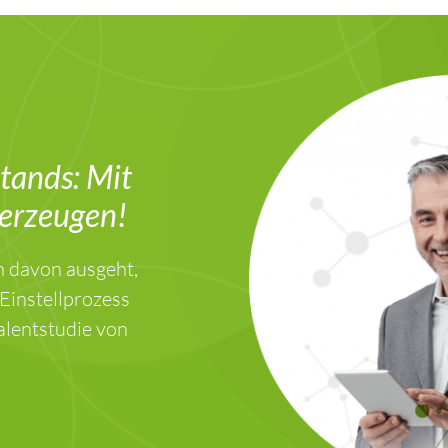
tands: Mit
berzeugen!
n davon ausgeht,
 Einstellprozess
Talentstudie von