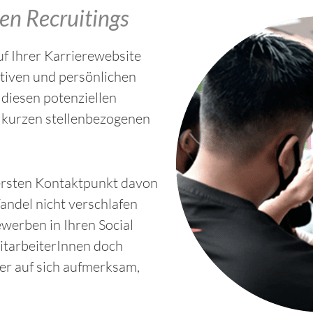
len Recruitings
f Ihrer Karrierewebsite
ativen und persönlichen
 diesen potenziellen
m kurzen stellenbezogenen
ersten Kontaktpunkt davon
andel nicht verschlafen
ewerben in Ihren Social
itarbeiterInnen doch
er auf sich aufmerksam,