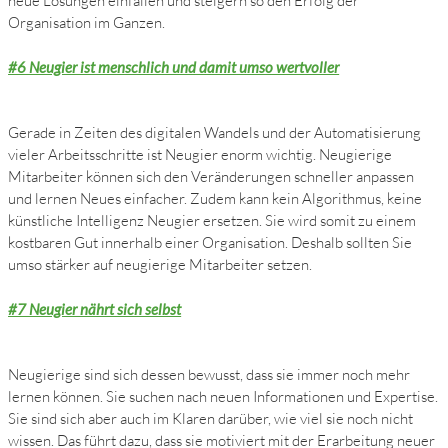
neue Lösungen einfallen und steigern so den Erfolg der
Organisation im Ganzen.
#6 Neugier ist menschlich und damit umso wertvoller
Gerade in Zeiten des digitalen Wandels und der Automatisierung
vieler Arbeitsschritte ist Neugier enorm wichtig. Neugierige
Mitarbeiter können sich den Veränderungen schneller anpassen
und lernen Neues einfacher. Zudem kann kein Algorithmus, keine
künstliche Intelligenz Neugier ersetzen. Sie wird somit zu einem
kostbaren Gut innerhalb einer Organisation. Deshalb sollten Sie
umso stärker auf neugierige Mitarbeiter setzen.
#7 Neugier nährt sich selbst
Neugierige sind sich dessen bewusst, dass sie immer noch mehr
lernen können. Sie suchen nach neuen Informationen und Expertise.
Sie sind sich aber auch im Klaren darüber, wie viel sie noch nicht
wissen. Das führt dazu, dass sie motiviert mit der Erarbeitung neuer