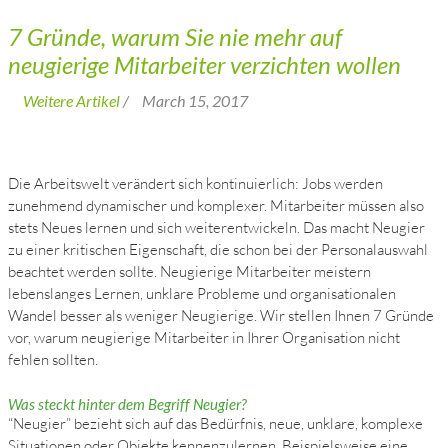
7 Gründe, warum Sie nie mehr auf
neugierige Mitarbeiter verzichten wollen
Weitere Artikel
/
March 15, 2017
Die Arbeitswelt verändert sich kontinuierlich: Jobs werden
zunehmend dynamischer und komplexer. Mitarbeiter müssen also
stets Neues lernen und sich weiterentwickeln. Das macht Neugier
zu einer kritischen Eigenschaft, die schon bei der Personalauswahl
beachtet werden sollte. Neugierige Mitarbeiter meistern
lebenslanges Lernen, unklare Probleme und organisationalen
Wandel besser als weniger Neugierige. Wir stellen Ihnen 7 Gründe
vor, warum neugierige Mitarbeiter in Ihrer Organisation nicht
fehlen sollten.
Was steckt hinter dem Begriff Neugier?
“Neugier” bezieht sich auf das Bedürfnis, neue, unklare, komplexe
Situationen oder Objekte kennenzulernen. Beispielsweise eine