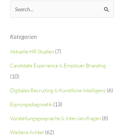
S
e
a
Kategorien
r
(7)
Aktuelle HR Studien
c
h
Candidate Experience & Employer Branding
(10)
f
o
(6)
Digitales Recruiting & Künstliche Intelligenz
r
(13)
Eignungsdiagnostik
:
(8)
Vorstellungsgespräche & Interviewfragen
(62)
Weitere Artikel