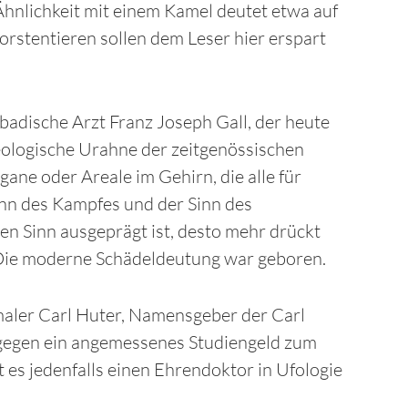
Ähnlichkeit mit einem Kamel deutet etwa auf
orstentieren sollen dem Leser hier erspart
badische Arzt Franz Joseph Gall, der heute
eologische Urahne der zeitgenössischen
ane oder Areale im Gehirn, die alle für
inn des Kampfes und der Sinn des
n Sinn ausgeprägt ist, desto mehr drückt
 Die moderne Schädeldeutung war geboren.
tmaler Carl Huter, Namensgeber der Carl
e gegen ein angemessenes Studiengeld zum
 es jedenfalls einen Ehrendoktor in Ufologie