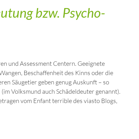
eutung bzw. Psycho-
hren und Assessment Centern. Geeignete
 Wangen, Beschaffenheit des Kinns oder die
eren Säugetier geben genug Auskunft – so
n (im Volksmund auch Schädeldeuter genannt).
tragen vom Enfant terrible des viasto Blogs,