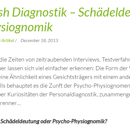
sh Diagnostik – Schädeld
siognomik
 Artikel
/
December 18, 2013
die Zeiten von zeitraubenden Interviews, Testverfa
r lassen sich viel einfacher erkennen: Die Form der
ine Ähnlichkeit eines Gesichtsträgers mit einem and
alls behauptet es die Zunft der Psycho-Physiognome
über Kuriositäten der Personaldiagnostik, zusammenge
Brenner…
 Schädeldeutung oder Psycho-Physiognomik?