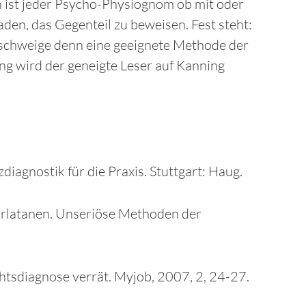
ch ist jeder Psycho-Physiognom ob mit oder
den, das Gegenteil zu beweisen. Fest steht:
eschweige denn eine geeignete Methode der
ung wird der geneigte Leser auf Kanning
iagnostik für die Praxis. Stuttgart: Haug.
arlatanen. Unseriöse Methoden der
chtsdiagnose verrät. Myjob, 2007, 2, 24-27.