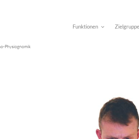
Funktionen
Zielgrupp
cho-Physiognomik