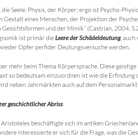
 die Seele; Physis, der Körper; ergo ist Psycho-Phys
 Gestalt eines Menschen, der Projektion der Psyche 
 Gesichtsformen und der Mimik“ (Castrian, 2004, S.2
nomik ist primär die
Leere der Schädeldeutung
, auch
wieder Opfer perfider Deutungsversuche werden.
er mehr beim Thema Körpersprache. Diese geistige 
fast so bedeutsam einzuordnen ist wie die Erfindun
wird neben Jahrmärkten auch auf dem Personalmarkt
zer geschichtlicher Abriss
 Aristoteles beschäftigte sich im antiken Griechenla
ndere interessierte er sich für die Frage, was die 