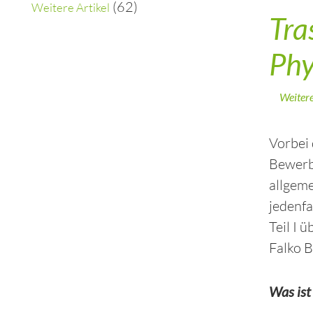
(62)
Weitere Artikel
Tra
Phy
Weitere
Vorbei 
Bewerbe
allgeme
jedenf
Teil I 
Falko 
Was ist