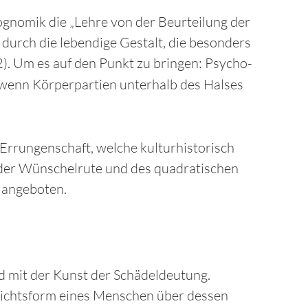
iognomik die „Lehre von der Beurteilung der
durch die lebendige Gestalt, die besonders
). Um es auf den Punkt zu bringen: Psycho-
 wenn Körperpartien unterhalb des Halses
Errungenschaft, welche kulturhistorisch
g der Wünschelrute und des quadratischen
 angeboten.
nd mit der Kunst der Schädeldeutung.
Gesichtsform eines Menschen über dessen