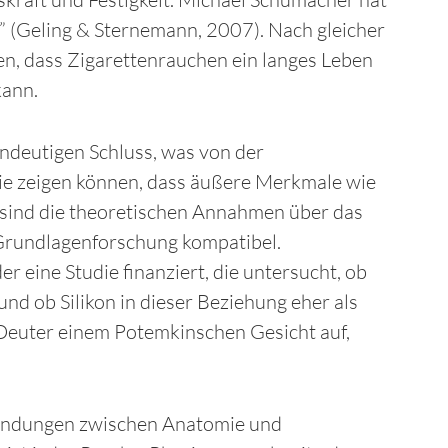
 (Geling & Sternemann, 2007). Nach gleicher
hen, dass Zigarettenrauchen ein langes Leben
kann.
ndeutigen Schluss, was von der
 die zeigen können, dass äußere Merkmale wie
h sind die theoretischen Annahmen über das
 Grundlagenforschung kompatibel.
er eine Studie finanziert, die untersucht, ob
und ob Silikon in dieser Beziehung eher als
 Deuter einem Potemkinschen Gesicht auf,
bindungen zwischen Anatomie und