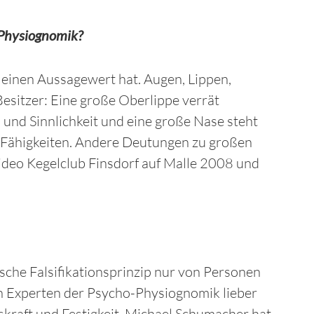
-Physiognomik?
l einen Aussagewert hat. Augen, Lippen,
esitzer: Eine große Oberlippe verrät
 und Sinnlichkeit und eine große Nase steht
e Fähigkeiten. Andere Deutungen zu großen
deo Kegelclub Finsdorf auf Malle 2008 und
r’sche Falsifikationsprinzip nur von Personen
n Experten der Psycho-Physiognomik lieber
enskraft und Festigkeit. Michael Schumacher hat