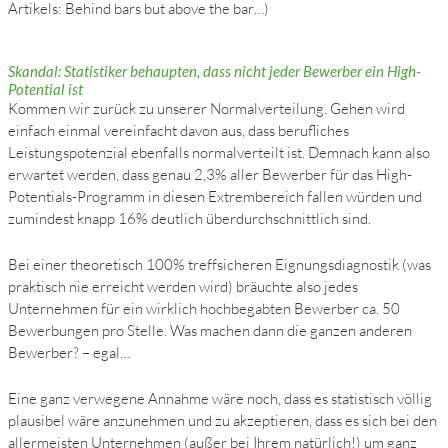
Artikels: Behind bars but above the bar…)
Skandal: Statistiker behaupten, dass nicht jeder Bewerber ein High-
Potential ist
Kommen wir zurück zu unserer Normalverteilung. Gehen wird
einfach einmal vereinfacht davon aus, dass berufliches
Leistungspotenzial ebenfalls normalverteilt ist. Demnach kann also
erwartet werden, dass genau 2,3% aller Bewerber für das High-
Potentials-Programm in diesen Extrembereich fallen würden und
zumindest knapp 16% deutlich überdurchschnittlich sind.
Bei einer theoretisch 100% treffsicheren Eignungsdiagnostik (was
praktisch nie erreicht werden wird) bräuchte also jedes
Unternehmen für ein wirklich hochbegabten Bewerber ca. 50
Bewerbungen pro Stelle. Was machen dann die ganzen anderen
Bewerber? – egal…
Eine ganz verwegene Annahme wäre noch, dass es statistisch völlig
plausibel wäre anzunehmen und zu akzeptieren, dass es sich bei den
allermeisten Unternehmen (außer bei Ihrem natürlich!) um ganz