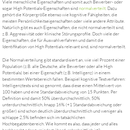
Viele menschliche Eigenschaften und somit auch Bewerber- oder
sogar High Potentials-Eigenschaften sind
normalverteilt
. Dazu
gehört die Körpergröße ebenso wie kognitive Fähigkeiten, die
meisten Persönlichkeitseigenschaften oder viele andere Attribute.
Natürlich gibt es auch Eigenschaften, die nicht normalverteilt sind,
z.B. Aggressivität oder klinische Störungsprofile. Doch viele der
Eigenschaften, die für Auswahlverfahren und damit die
Identifikation von High Potentials relevant sind, sind normalverteilt.
Die Normalverteilung gibt standardisiert an, wie viel Prozent einer
Population (z.B. alle Deutsche, alle Bewerber oder alle High
Potentials) bei einer Eigenschaft (z.B. Intelligenz) in einem
bestimmten Wertebereich fallen. Beispiel kognitive Testverfahren:
Intelligenztests sind so genormt, dass diese einen Mittelwert von
100 haben und eine Standardabweichung von 15 Punkten. Per
Definition sind damit 50% überdurchschnittlich, 50%
unterdurchschnittlich, knapp 16% (+1 Standardabweichung oder
größer) sind schon deutlich überdurchschnittlich und weniger als
schlappe 2,5% befinden sich im tatsächlichen
Hochbegabtenbereich. Wie kommt es also, dass jeder und alles