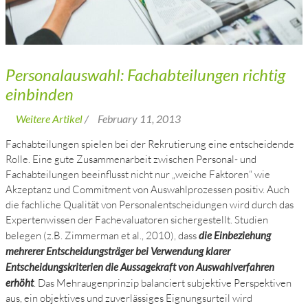
Personalauswahl: Fachabteilungen richtig
einbinden
Weitere Artikel
/
February 11, 2013
Fachabteilungen spielen bei der Rekrutierung eine entscheidende
Rolle. Eine gute Zusammenarbeit zwischen Personal- und
Fachabteilungen beeinflusst nicht nur „weiche Faktoren“ wie
Akzeptanz und Commitment von Auswahlprozessen positiv. Auch
die fachliche Qualität von Personalentscheidungen wird durch das
Expertenwissen der Fachevaluatoren sichergestellt. Studien
belegen (z.B. Zimmerman et al., 2010), dass
die Einbeziehung
mehrerer Entscheidungsträger bei Verwendung klarer
Entscheidungskriterien die Aussagekraft von Auswahlverfahren
erhöht
. Das Mehraugenprinzip balanciert subjektive Perspektiven
aus, ein objektives und zuverlässiges Eignungsurteil wird