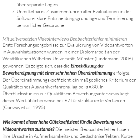
über separate Logins
Unmittelbares Zusammenführen aller Evaluationen in der
Software, klare Entscheidungsgrundlage und Terminierung
persönlicher Gespräche
Mit zeitversetzten Videointerviews Beobachterfehler minimieren
Erste Forschungsergebnisse zur Evaluierung von Videoantworten
in Auswahlsituationen wurden in einer Diplomarbeit an der
Westfälischen Wilhelms-Universität, Münster (Lindemann, 2006)
gewonnen. Es zeigte sich, dass die
Einschätzung der
Bewerbereignung mit einer sehr hohen Übereinstimmung
erfolgte.
Der Übereinstimmungskoeffizient, ein maßgebliches Kriterium der
Qualität eines Auswahlverfahrens, lag bei α=.80. In
Überblicksstudien zur Qualität von Bewerbungsinterviews liegt
dieser Wert üblicherweise bei .67 für strukturierte Verfahren
(Conway et al., 1995).
Wie kommt dieser hohe Gütekoeffizient für die Bewertung von
Videoantworten zustande?
Die meisten Beobachterfehler haben
ihre Ursache in Aufmerksamkeits- und Gedächtniseffekten. Kurze