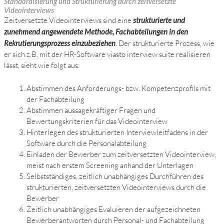
Standardisierung und Strukturierung durch zeitversetzte
Videointerviews
Zeitversetzte Videointerviews sind eine
strukturierte und
zunehmend angewendete Methode, Fachabteilungen in den
Rekrutierungsprozess einzubeziehen
. Der strukturierte Prozess, wie
er sich z.B. mit der HR-Software viasto interview suite realisieren
lässt, sieht wie folgt aus:
Abstimmen des Anforderungs- bzw. Kompetenzprofils mit
der Fachabteilung
Abstimmen aussagekräftiger Fragen und
Bewertungskriterien für das Videointerview
Hinterlegen des strukturierten Interviewleitfadens in der
Software durch die Personalabteilung
Einladen der Bewerber zum zeitversetzten Videointerview,
meist nach erstem Screening anhand der Unterlagen
Selbstständiges, zeitlich unabhängiges Durchführen des
strukturierten, zeitversetzten Videointerviews durch die
Bewerber
Zeitlich unabhängiges Evaluieren der aufgezeichneten
Bewerberantworten durch Personal- und Fachabteilung