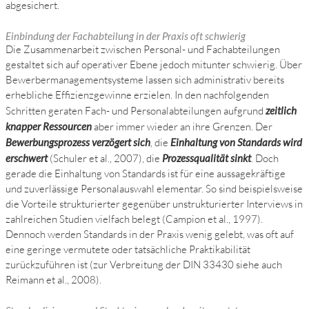
abgesichert.
Einbindung der Fachabteilung in der Praxis oft schwierig
Die Zusammenarbeit zwischen Personal- und Fachabteilungen
gestaltet sich auf operativer Ebene jedoch mitunter schwierig. Über
Bewerbermanagementsysteme lassen sich administrativ bereits
erhebliche Effizienzgewinne erzielen. In den nachfolgenden
Schritten geraten Fach- und Personalabteilungen aufgrund
zeitlich
knapper Ressourcen
aber immer wieder an ihre Grenzen. Der
Bewerbungsprozess verzögert sich
, die
Einhaltung von Standards wird
erschwert
(Schuler et al., 2007), die
Prozessqualität sinkt
. Doch
gerade die Einhaltung von Standards ist für eine aussagekräftige
und zuverlässige Personalauswahl elementar. So sind beispielsweise
die Vorteile strukturierter gegenüber unstrukturierter Interviews in
zahlreichen Studien vielfach belegt (Campion et al., 1997).
Dennoch werden Standards in der Praxis wenig gelebt, was oft auf
eine geringe vermutete oder tatsächliche Praktikabilität
zurückzuführen ist (zur Verbreitung der DIN 33430 siehe auch
Reimann et al., 2008).