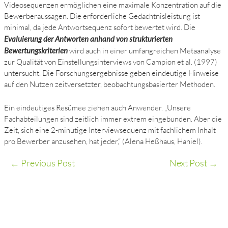
Videosequenzen ermöglichen eine maximale Konzentration auf die
Bewerberaussagen. Die erforderliche Gedächtnisleistung ist
minimal, da jede Antwortsequenz sofort bewertet wird. Die
Evaluierung der Antworten anhand von strukturierten
Bewertungskriterien
wird auch in einer umfangreichen Metaanalyse
zur Qualität von Einstellungsinterviews von Campion et al. (1997)
untersucht. Die Forschungsergebnisse geben eindeutige Hinweise
auf den Nutzen zeitversetzter, beobachtungsbasierter Methoden.
Ein eindeutiges Resümee ziehen auch Anwender. „Unsere
Fachabteilungen sind zeitlich immer extrem eingebunden. Aber die
Zeit, sich eine 2-minütige Interviewsequenz mit fachlichem Inhalt
pro Bewerber anzusehen, hat jeder,“ (Alena Heßhaus, Haniel).
←
Previous Post
Next Post
→