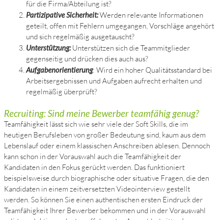
für die Firma/Abteilung ist?
Partizipative Sicherheit:
Werden relevante Informationen
geteilt, offen mit Fehlern umgegangen, Vorschläge angehört
und sich regelmäßig ausgetauscht?
Unterstützung:
Unterstützen sich die Teammitglieder
gegenseitig und drücken dies auch aus?
Aufgabenorientierung
: Wird ein hoher Qualitätsstandard bei
Arbeitsergebnissen und Aufgaben aufrecht erhalten und
regelmäßig überprüft?
Recruiting: Sind meine Bewerber teamfähig genug?
Teamfähigkeit lässt sich wie sehr viele der Soft Skills, die im
heutigen Berufsleben von großer Bedeutung sind, kaum aus dem
Lebenslauf oder einem klassischen Anschreiben ablesen. Dennoch
kann schon in der Vorauswahl auch die Teamfähigkeit der
Kandidaten in den Fokus gerückt werden. Das funktioniert
beispielsweise durch biographische oder situative Fragen, die den
Kandidaten in einem zeitversetzten Videointerview gestellt
werden. So können Sie einen authentischen ersten Eindruck der
Teamfähigkeit Ihrer Bewerber bekommen und in der Vorauswahl