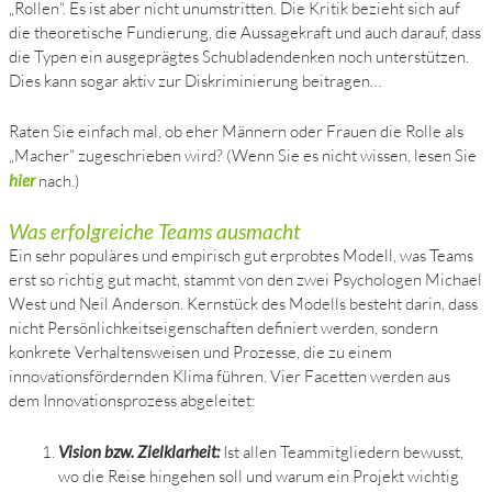
„Rollen“. Es ist aber nicht unumstritten. Die Kritik bezieht sich auf
die theoretische Fundierung, die Aussagekraft und auch darauf, dass
die Typen ein ausgeprägtes Schubladendenken noch unterstützen.
Dies kann sogar aktiv zur Diskriminierung beitragen…
Raten Sie einfach mal, ob eher Männern oder Frauen die Rolle als
„Macher“ zugeschrieben wird? (Wenn Sie es nicht wissen, lesen Sie
hier
nach.)
Was erfolgreiche Teams ausmacht
Ein sehr populäres und empirisch gut erprobtes Modell, was Teams
erst so richtig gut macht, stammt von den zwei Psychologen Michael
West und Neil Anderson. Kernstück des Modells besteht darin, dass
nicht Persönlichkeitseigenschaften definiert werden, sondern
konkrete Verhaltensweisen und Prozesse, die zu einem
innovationsfördernden Klima führen. Vier Facetten werden aus
dem Innovationsprozess abgeleitet:
Vision bzw. Zielklarheit:
Ist allen Teammitgliedern bewusst,
wo die Reise hingehen soll und warum ein Projekt wichtig