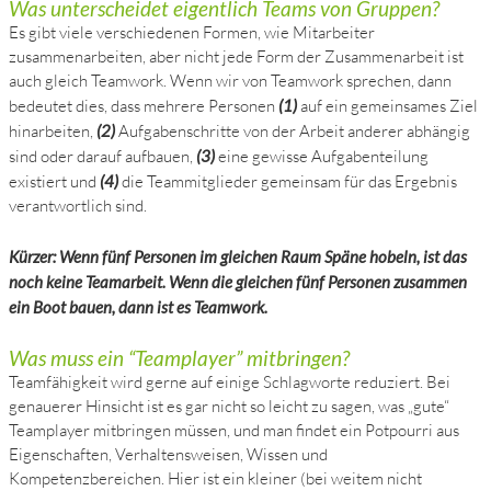
Was unterscheidet eigentlich Teams von Gruppen?
Es gibt viele verschiedenen Formen, wie Mitarbeiter
zusammenarbeiten, aber nicht jede Form der Zusammenarbeit ist
auch gleich Teamwork. Wenn wir von Teamwork sprechen, dann
bedeutet dies, dass mehrere Personen
(1)
auf ein gemeinsames Ziel
hinarbeiten,
(2)
Aufgabenschritte von der Arbeit anderer abhängig
sind oder darauf aufbauen,
(3)
eine gewisse Aufgabenteilung
existiert und
(4)
die Teammitglieder gemeinsam für das Ergebnis
verantwortlich sind.
Kürzer: Wenn fünf Personen im gleichen Raum Späne hobeln, ist das
noch keine Teamarbeit. Wenn die gleichen fünf Personen zusammen
ein Boot bauen, dann ist es Teamwork.
Was muss ein “Teamplayer” mitbringen?
Teamfähigkeit wird gerne auf einige Schlagworte reduziert. Bei
genauerer Hinsicht ist es gar nicht so leicht zu sagen, was „gute“
Teamplayer mitbringen müssen, und man findet ein Potpourri aus
Eigenschaften, Verhaltensweisen, Wissen und
Kompetenzbereichen. Hier ist ein kleiner (bei weitem nicht