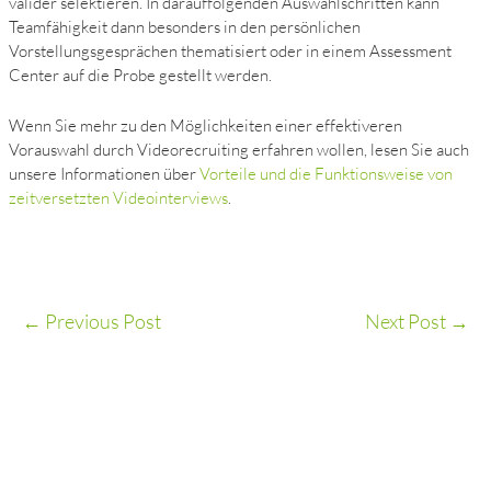
valider selektieren. In darauffolgenden Auswahlschritten kann
Teamfähigkeit dann besonders in den persönlichen
Vorstellungsgesprächen thematisiert oder in einem Assessment
Center auf die Probe gestellt werden.
Wenn Sie mehr zu den Möglichkeiten einer effektiveren
Vorauswahl durch Videorecruiting erfahren wollen, lesen Sie auch
unsere Informationen über
Vorteile und die Funktionsweise von
zeitversetzten Videointerviews
.
←
Previous Post
Next Post
→