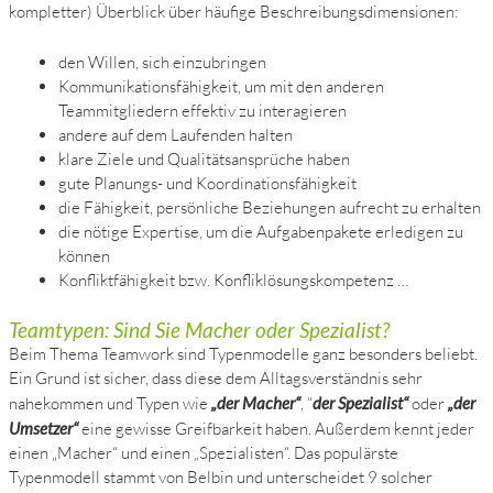
kompletter) Überblick über häufige Beschreibungsdimensionen:
den Willen, sich einzubringen
Kommunikationsfähigkeit, um mit den anderen
Teammitgliedern effektiv zu interagieren
andere auf dem Laufenden halten
klare Ziele und Qualitätsansprüche haben
gute Planungs- und Koordinationsfähigkeit
die Fähigkeit, persönliche Beziehungen aufrecht zu erhalten
die nötige Expertise, um die Aufgabenpakete erledigen zu
können
Konfliktfähigkeit bzw. Konfliklösungskompetenz …
Teamtypen: Sind Sie Macher oder Spezialist?
Beim Thema Teamwork sind Typenmodelle ganz besonders beliebt.
Ein Grund ist sicher, dass diese dem Alltagsverständnis sehr
nahekommen und Typen wie
„der Macher“
, “
der Spezialist“
oder
„der
Umsetzer“
eine gewisse Greifbarkeit haben. Außerdem kennt jeder
einen „Macher“ und einen „Spezialisten“. Das populärste
Typenmodell stammt von Belbin und unterscheidet 9 solcher