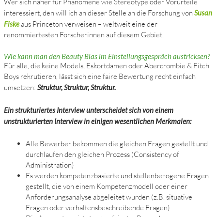
Wer sich näher für Phänomene wie Stereotype oder Vorurteile
interessiert, den will ich an dieser Stelle an die Forschung von
Susan
Fiske
aus Princeton verweisen – weltweit eine der
renommiertesten Forscherinnen auf diesem Gebiet.
Wie kann man den Beauty Bias im Einstellungsgespräch austricksen?
Für alle, die keine Models, Eskortdamen oder Abercrombie & Fitch
Boys rekrutieren, lässt sich eine faire Bewertung recht einfach
umsetzen:
Struktur, Struktur, Struktur.
Ein strukturiertes Interview unterscheidet sich von einem
unstrukturierten Interview in einigen wesentlichen Merkmalen:
Alle Bewerber bekommen die gleichen Fragen gestellt und
durchlaufen den gleichen Prozess (Consistency of
Administration)
Es werden kompetenzbasierte und stellenbezogene Fragen
gestellt, die von einem Kompetenzmodell oder einer
Anforderungsanalyse abgeleitet wurden (z.B. situative
Fragen oder verhaltensbeschreibende Fragen)