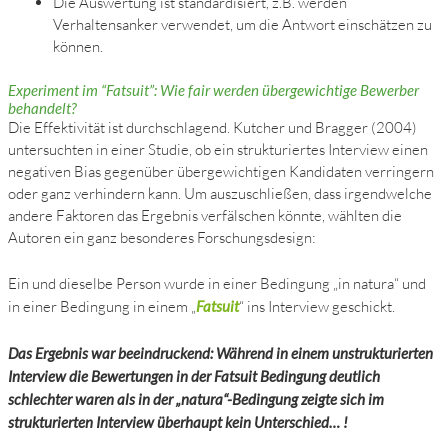
Die Auswertung ist standardisiert, z.B. werden
Verhaltensanker verwendet, um die Antwort einschätzen zu
können.
Experiment im “Fatsuit”: Wie fair werden übergewichtige Bewerber
behandelt?
Die Effektivität ist durchschlagend. Kutcher und Bragger (2004)
untersuchten in einer Studie, ob ein strukturiertes Interview einen
negativen Bias gegenüber übergewichtigen Kandidaten verringern
oder ganz verhindern kann. Um auszuschließen, dass irgendwelche
andere Faktoren das Ergebnis verfälschen könnte, wählten die
Autoren ein ganz besonderes Forschungsdesign:
Ein und dieselbe Person wurde in einer Bedingung „in natura“ und
in einer Bedingung in einem „
Fatsuit
“ ins Interview geschickt.
Das Ergebnis war beeindruckend: Während in einem unstrukturierten
Interview die Bewertungen in der Fatsuit Bedingung deutlich
schlechter waren als in der „natura“-Bedingung zeigte sich im
strukturierten Interview überhaupt kein Unterschied… !