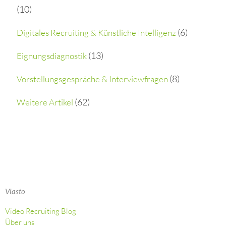
(10)
f
o
(6)
Digitales Recruiting & Künstliche Intelligenz
r
(13)
Eignungsdiagnostik
:
(8)
Vorstellungsgespräche & Interviewfragen
(62)
Weitere Artikel
Viasto
Video Recruiting Blog
Über uns