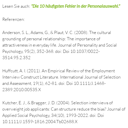
Lesen Sie auch:
“Die 10 häufigsten Fehler in der Personalauswahl.”
Referenzen:
Anderson, S. L., Adams, G., & Plaut, V. C. (2008). The cultural
grounding of personal relationship: The importance of
attractiveness in everyday life. Journal of Personality and Social
Psychology, 95(2), 352-368. doi: Doi 10.1037/0022-
3514.95.2.352
Huffcutt, A. I. (2011). An Empirical Review of the Employment
Interview Construct Literature. International Journal of Selection
and Assessment, 19(1), 62-81. doi: Doi 10.1111/J.1468-
2389.2010.00535.X
Kutcher, E. J., & Bragger, J. D. (2004). Selection interviews of
overweight job applicants: Can structure reduce the bias? Journal of
Applied Social Psychology, 34(10), 1993-2022. doi: Doi
10.1111/J.1559-1816.2004.Tb02688.X