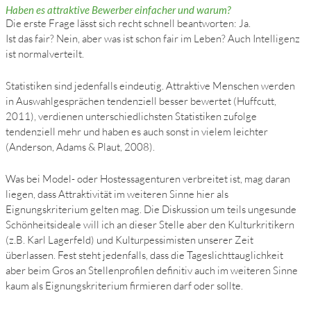
Haben es attraktive Bewerber einfacher und warum?
Die erste Frage lässt sich recht schnell beantworten: Ja.
Ist das fair? Nein, aber was ist schon fair im Leben? Auch Intelligenz
ist normalverteilt.
Statistiken sind jedenfalls eindeutig. Attraktive Menschen werden
in Auswahlgesprächen tendenziell besser bewertet (Huffcutt,
2011), verdienen unterschiedlichsten Statistiken zufolge
tendenziell mehr und haben es auch sonst in vielem leichter
(Anderson, Adams & Plaut, 2008).
Was bei Model- oder Hostessagenturen verbreitet ist, mag daran
liegen, dass Attraktivität im weiteren Sinne hier als
Eignungskriterium gelten mag. Die Diskussion um teils ungesunde
Schönheitsideale will ich an dieser Stelle aber den Kulturkritikern
(z.B. Karl Lagerfeld) und Kulturpessimisten unserer Zeit
überlassen. Fest steht jedenfalls, dass die Tageslichttauglichkeit
aber beim Gros an Stellenprofilen definitiv auch im weiteren Sinne
kaum als Eignungskriterium firmieren darf oder sollte.