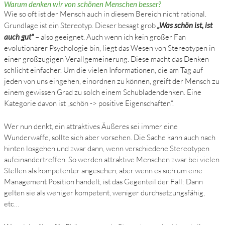
Warum denken wir von schönen Menschen besser?
Wie so oft ist der Mensch auch in diesem Bereich nicht rational.
Grundlage ist ein Stereotyp. Dieser besagt grob
„Was schön ist, ist
auch gut“
– also geeignet. Auch wenn ich kein großer Fan
evolutionärer Psychologie bin, liegt das Wesen von Stereotypen in
einer großzügigen Verallgemeinerung. Diese macht das Denken
schlicht einfacher. Um die vielen Informationen, die am Tag auf
jeden von uns eingehen, einordnen zu können, greift der Mensch zu
einem gewissen Grad zu solch einem Schubladendenken. Eine
Kategorie davon ist „schön -> positive Eigenschaften“.
Wer nun denkt, ein attraktives Äußeres sei immer eine
Wunderwaffe, sollte sich aber vorsehen. Die Sache kann auch nach
hinten losgehen und zwar dann, wenn verschiedene Stereotypen
aufeinandertreffen. So werden attraktive Menschen zwar bei vielen
Stellen als kompetenter angesehen, aber wenn es sich um eine
Management Position handelt, ist das Gegenteil der Fall: Dann
gelten sie als weniger kompetent, weniger durchsetzungsfähig,
etc…