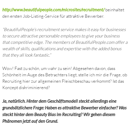
http://www.beautifulpeople.com/microsites/recruitment/
beinhaltet
den ersten Job-Listing-Service für attraktive Bewerber.
“BeautifulPeople’s recruitment service makes it easy for businesses
to secure attractive personable employees to give your business
that competitive edge. The members of BeautifulPeople.com offer a
wealth of skills, qualifications and expertise with the added bonus
that they all look fantastic.”
Wow! Fast zu schön, um wahr zu sein! Abgesehen davon, dass
Schönheit im Auge des Betrachters liegt, stelle ich mir die Frage, ob
Recruiting hier zur allgemeinen Fleischbeschau verkommt? Ist das
Konzept diskriminierend?
Ja, natürlich. Hinter dem Geschäftsmodell steckt allerdings eine
grundsätzlichere Frage: Haben es attraktive Bewerber einfacher? Was
steckt hinter dem Beauty Bias im Recruiting? Wir gehen diesem
Phänomen jetzt auf den Grund.