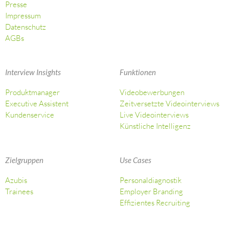
Presse
Impressum
Datenschutz
AGBs
Interview Insights
Funktionen
Produktmanager
Videobewerbungen
Executive Assistent
Zeitversetzte Videointerviews
Kundenservice
Live Videointerviews
Künstliche Intelligenz
Zielgruppen
Use Cases
Azubis
Personaldiagnostik
Trainees
Employer Branding
Effizientes Recruiting