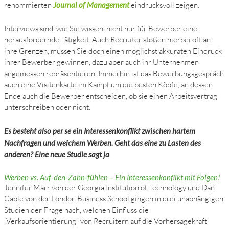
renommierten
Journal of Management
eindrucksvoll zeigen.
Interviews sind, wie Sie wissen, nicht nur für Bewerber eine
herausfordernde Tätigkeit. Auch Recruiter stoßen hierbei oft an
ihre Grenzen, müssen Sie doch einen möglichst akkuraten Eindruck
ihrer Bewerber gewinnen, dazu aber auch ihr Unternehmen
angemessen repräsentieren. Immerhin ist das Bewerbungsgespräch
auch eine Visitenkarte im Kampf um die besten Köpfe, an dessen
Ende auch die Bewerber entscheiden, ob sie einen Arbeitsvertrag
unterschreiben oder nicht.
Es besteht also per se ein Interessenkonflikt zwischen hartem
Nachfragen und weichem Werben. Geht das eine zu Lasten des
anderen? Eine neue Studie sagt ja
.
Werben vs. Auf-den-Zahn-fühlen – Ein Interessenkonflikt mit Folgen!
Jennifer Marr von der Georgia Institution of Technology und Dan
Cable von der London Business School gingen in drei unabhängigen
Studien der Frage nach, welchen Einfluss die
„Verkaufsorientierung“ von Recruitern auf die Vorhersagekraft