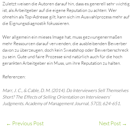
Zuletzt weisen die Autoren darauf hin, dass es generell sehr wichtig
ist, als Arbeitgeber auf die eigene Reputation zu achten: Wer
ohnehin als Top-Adresse gilt, kann sich im Auswahlprozess mehr auf
die Eignungsdiagnostik fokussieren.
Wer allgemein ein mieses Image hat, muss gezwungenermaßen
mehr Ressourcen darauf verwenden, die ausbleibenden Bewerber
davon zu überzeugen, doch kein Sweatshop oder Bewerberschreck
zu sein. Gute und faire Prozesse sind natürlich auch für die hoch
gerankten Arbeitgeber ein Muss, um ihre Reputation zu halten.
Referenzen:
Marr, J. C., & Cable, D. M. (2014). Do Interviewers Sell Themselves
Short? The Effects of Selling Orientation on Interviewers’
Judgments. Academy of Management Journal, 57(3), 624-651.
←
Previous Post
Next Post
→