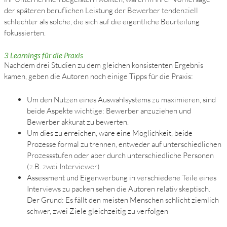
der späteren beruflichen Leistung der Bewerber tendenziell
schlechter als solche, die sich auf die eigentliche Beurteilung
fokussierten.
3 Learnings für die Praxis
Nachdem drei Studien zu dem gleichen konsistenten Ergebnis
kamen, geben die Autoren noch einige Tipps für die Praxis:
Um den Nutzen eines Auswahlsystems zu maximieren, sind
beide Aspekte wichtige: Bewerber anzuziehen und
Bewerber akkurat zu bewerten.
Um dies zu erreichen, wäre eine Möglichkeit, beide
Prozesse formal zu trennen, entweder auf unterschiedlichen
Prozessstufen oder aber durch unterschiedliche Personen
(z.B. zwei Interviewer)
Assessment und Eigenwerbung in verschiedene Teile eines
Interviews zu packen sehen die Autoren relativ skeptisch.
Der Grund: Es fällt den meisten Menschen schlicht ziemlich
schwer, zwei Ziele gleichzeitig zu verfolgen