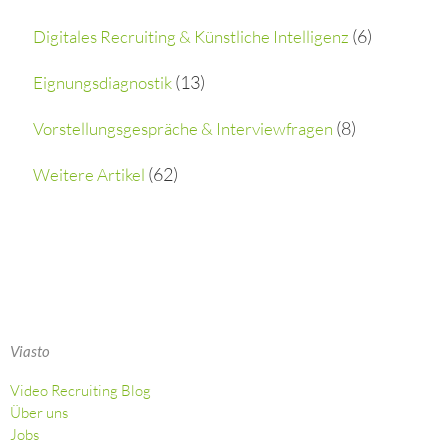
o
(6)
Digitales Recruiting & Künstliche Intelligenz
r
(13)
Eignungsdiagnostik
:
(8)
Vorstellungsgespräche & Interviewfragen
(62)
Weitere Artikel
Viasto
Video Recruiting Blog
Über uns
Jobs