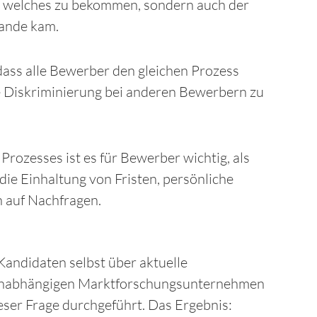
t welches zu bekommen, sondern auch der
tande kam.
ss alle Bewerber den gleichen Prozess
ve Diskriminierung bei anderen Bewerbern zu
ozesses ist es für Bewerber wichtig, als
e Einhaltung von Fristen, persönliche
 auf Nachfragen.
 Kandidaten selbst über aktuelle
unabhängigen Marktforschungsunternehmen
eser Frage durchgeführt. Das Ergebnis: