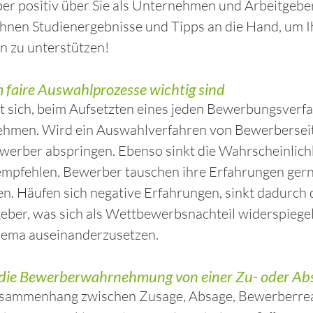
r positiv über Sie als Unternehmen und Arbeitgebe
hnen Studienergebnisse und Tipps an die Hand, um I
n zu unterstützen!
faire Auswahlprozesse wichtig sind
t sich, beim Aufsetzten eines jeden Bewerbungsverf
ehmen. Wird ein Auswahlverfahren von Bewerberse
werber abspringen. Ebenso sinkt die Wahrscheinlich
mpfehlen. Bewerber tauschen ihre Erfahrungen gerne
en. Häufen sich negative Erfahrungen, sinkt dadurch
eber, was sich als Wettbewerbsnachteil widerspiegeln
ema auseinanderzusetzen.
die Bewerberwahrnehmung von einer Zu- oder Ab
sammenhang zwischen Zusage, Absage, Bewerberreak