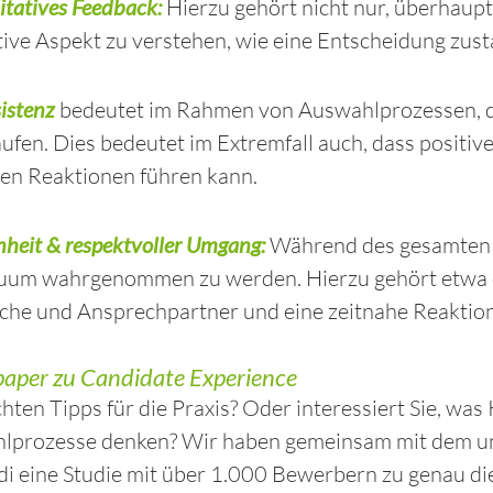
itatives Feedback:
Hierzu gehört nicht nur, überhaup
tive Aspekt zu verstehen, wie eine Entscheidung zus
istenz
bedeutet im Rahmen von Auswahlprozessen, da
ufen. Dies bedeutet im Extremfall auch, dass positi
ven Reaktionen führen kann.
nheit & respektvoller Umgang:
Während des gesamten Pr
duum wahrgenommen zu werden. Hierzu gehört etwa di
che und Ansprechpartner und eine zeitnahe Reaktion
aper zu Candidate Experience
hten Tipps für die Praxis? Oder interessiert Sie, was
lprozesse denken? Wir haben gemeinsam mit dem 
i eine Studie mit über 1.000 Bewerbern zu genau di