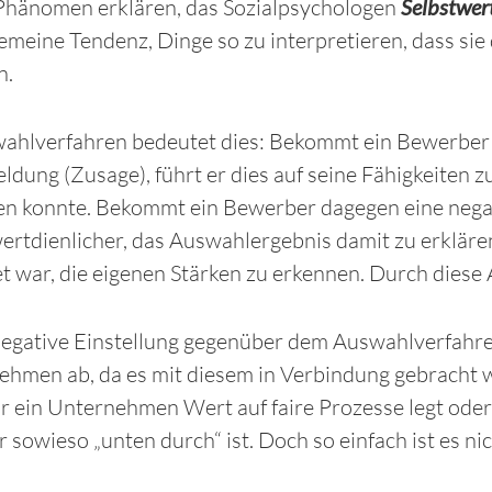
Phänomen erklären, das Sozialpsychologen
Selbstwer
gemeine Tendenz, Dinge so zu interpretieren, dass sie
n.
wahlverfahren bedeutet dies: Bekommt ein Bewerber 
dung (Zusage), führt er dies auf seine Fähigkeiten 
n konnte. Bekommt ein Bewerber dagegen eine negati
ertdienlicher, das Auswahlergebnis damit zu erkläre
t war, die eigenen Stärken zu erkennen. Durch diese 
egative Einstellung gegenüber dem Auswahlverfahren
ehmen ab, da es mit diesem in Verbindung gebracht 
r ein Unternehmen Wert auf faire Prozesse legt ode
 sowieso „unten durch“ ist. Doch so einfach ist es nic