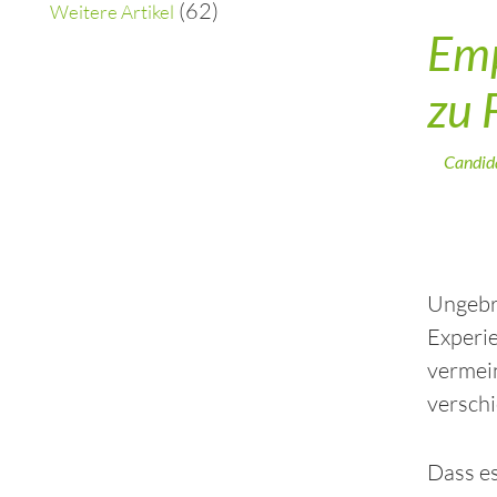
(62)
Weitere Artikel
Emp
zu 
Candid
Ungebro
Experi
vermein
verschi
Dass es