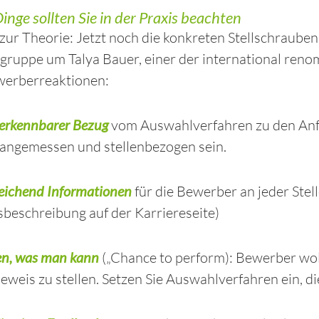
inge sollten Sie in der Praxis beachten
zur Theorie: Jetzt noch die konkreten Stellschraube
gruppe um Talya Bauer, einer der international ren
werberreaktionen:
 erkennbarer Bezug
vom Auswahlverfahren zu den Anfo
 angemessen und stellenbezogen sein.
eichend Informationen
für die Bewerber an jeder Stel
beschreibung auf der Karriereseite)
en, was man kann
(„Chance to perform): Bewerber woll
eweis zu stellen. Setzen Sie Auswahlverfahren ein, di