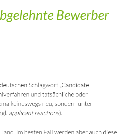
abgelehnte Bewerber
eudeutschen Schlagwort „Candidate
lverfahren und tatsächliche oder
hema keineswegs neu, sondern unter
ngl.
applicant reactions
).
 Hand. Im besten Fall werden aber auch diese