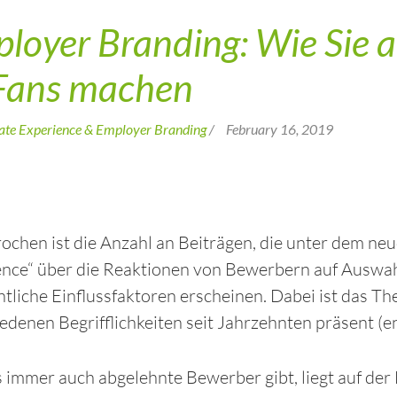
loyer Branding: Wie Sie 
Fans machen
ate Experience & Employer Branding
/
February 16, 2019
chen ist die Anzahl an Beiträgen, die unter dem n
ence“ über die Reaktionen von Bewerbern auf Auswah
tliche Einflussfaktoren erscheinen. Dabei ist das T
edenen Begrifflichkeiten seit Jahrzehnten präsent (e
 immer auch abgelehnte Bewerber gibt, liegt auf der