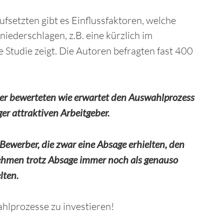
fsetzten gibt es Einflussfaktoren, welche
ederschlagen, z.B. eine kürzlich im
 Studie zeigt. Die Autoren befragten fast 400
er bewerteten wie erwartet den Auswahlprozess
er attraktiven Arbeitgeber.
 Bewerber, die zwar eine Absage erhielten, den
nehmen trotz Absage immer noch als genauso
lten.
ahlprozesse zu investieren!