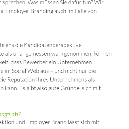
r sprechen. Was müssen Sie dafür tun? Wir
hr Employer Branding auch im Falle von
ahrens die Kandidatenperspektive
ite als unangemessen wahrgenommen, können
keit, dass Bewerber ein Unternehmen
 im Social Web aus – und nicht nur die
 die Reputation Ihres Unternehmens als
 kann. Es gibt also gute Gründe, sich mit
sage ab?
tion und Employer Brand lässt sich mit