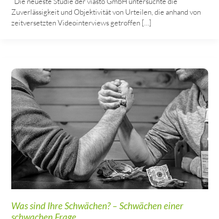
Die neueste Studie der viasto GmbH untersuchte die
Zuverlässigkeit und Objektivität von Urteilen, die anhand von
zeitversetzten Videointerviews getroffen […]
Was sind Ihre Schwächen? – Schwächen einer
schwachen Frage