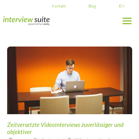
Skip
Kontakt
Blog
EN
to
content
Zeitversetzte Videointerviews zuverlässiger und
objektiver